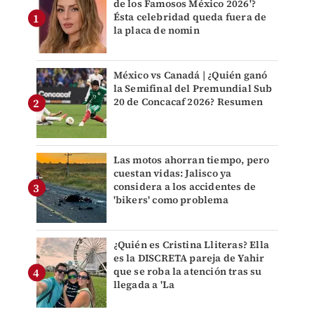
de los Famosos México 2026'?
Ésta celebridad queda fuera de
la placa de nomin
México vs Canadá | ¿Quién ganó
la Semifinal del Premundial Sub
20 de Concacaf 2026? Resumen
Las motos ahorran tiempo, pero
cuestan vidas: Jalisco ya
considera a los accidentes de
'bikers' como problema
¿Quién es Cristina Lliteras? Ella
es la DISCRETA pareja de Yahir
que se roba la atención tras su
llegada a 'La