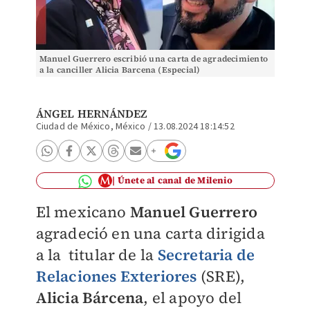
Manuel Guerrero escribió una carta de agradecimiento
a la canciller Alicia Barcena (Especial)
ÁNGEL HERNÁNDEZ
Ciudad de México, México
/
13.08.2024 18:14:52
Únete al canal de Milenio
El mexicano
Manuel Guerrero
agradeció en una carta dirigida
a la titular de la
Secretaria de
Relaciones Exteriores
(SRE),
Alicia Bárcena
, el apoyo del