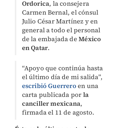
Ordorica
, la consejera
Carmen Bernal, el cónsul
Julio César Martínez y en
general a todo el personal
de la embajada de
México
en Qatar
.
“
Apoyo que continúa hasta
el último día de mi salida”,
escribió Guerrero
en una
carta publicada por
la
canciller mexicana
,
firmada el 11 de agosto.