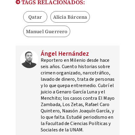
TAGS RELACIONADOS:
Qatar
Alicia Bárcena
Manuel Guerrero
Ángel Hernández
Reportero en Milenio desde hace
seis años. Cuento historias sobre
crimen organizado, narcotráfico,
lavado de dinero, trata de personas
y lo que quepa entremedio. Cubrí el
juicio a Genaro García Luna y el
Menchito; los casos contra El Mayo
Zambada, Los Zetas, Rafael Caro
Quintero, Naasón Joaquín García, y
lo que falta. Estudié periodismo en
la Facultad de Ciencias Políticas y
Sociales de la UNAM.