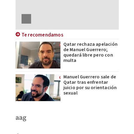
Te recomendamos
Qatar rechaza apelación
de Manuel Guerrero;
quedará libre pero con
multa
Manuel Guerrero sale de
Qatar tras enfrentar
juicio por su orientación
sexual
aag​