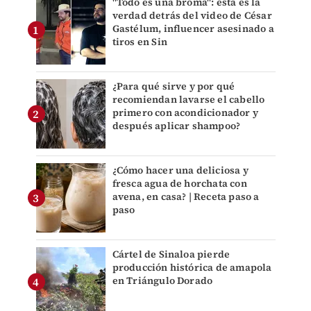
"Todo es una broma": ésta es la
verdad detrás del video de César
Gastélum, influencer asesinado a
tiros en Sin
¿Para qué sirve y por qué
recomiendan lavarse el cabello
primero con acondicionador y
después aplicar shampoo?
¿Cómo hacer una deliciosa y
fresca agua de horchata con
avena, en casa? | Receta paso a
paso
Cártel de Sinaloa pierde
producción histórica de amapola
en Triángulo Dorado