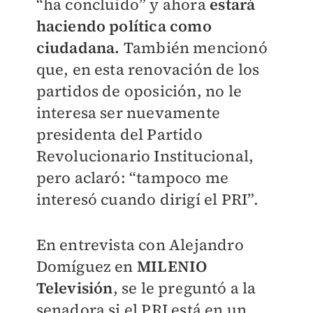
“ha concluido” y ahora
estará
haciendo política como
ciudadana.
También mencionó
que, en esta renovación de los
partidos de oposición, no le
interesa ser nuevamente
presidenta del Partido
Revolucionario Institucional,
pero aclaró: “tampoco me
interesó cuando dirigí el PRI”.
En entrevista con Alejandro
Domíguez en
MILENIO
Televisión
, se le preguntó a la
senadora si el PRI está en un