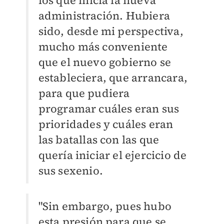
los que inicia la nueva
administración. Hubiera
sido, desde mi perspectiva,
mucho más conveniente
que el nuevo gobierno se
estableciera, que arrancara,
para que pudiera
programar cuáles eran sus
prioridades y cuáles eran
las batallas con las que
quería iniciar el ejercicio de
sus sexenio.
"Sin embargo, pues hubo
esta presión para que se