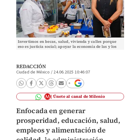
Invertimos en becas, salud, vivienda y calles porque
eso es justicia social; apoyar la economía de las y los
meridanos es prioridad, afirma.
REDACCIÓN
Ciudad de México
/
24.06.2025 10:46:07
Únete al canal de Milenio
Enfocada en generar
prosperidad, educación, salud,
empleos y alimentación de
calidad,
la administración