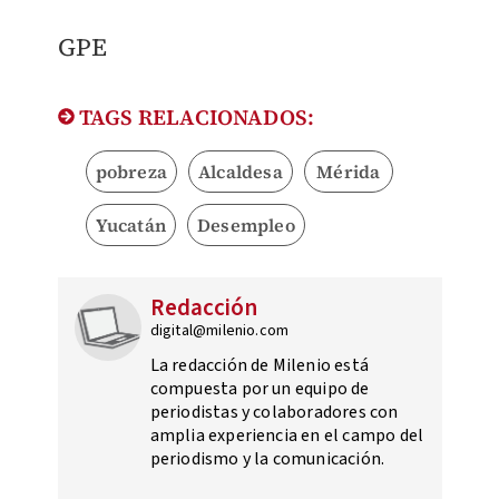
GPE
TAGS RELACIONADOS:
pobreza
Alcaldesa
Mérida
Yucatán
Desempleo
Redacción
digital@milenio.com
La redacción de Milenio está
compuesta por un equipo de
periodistas y colaboradores con
amplia experiencia en el campo del
periodismo y la comunicación.