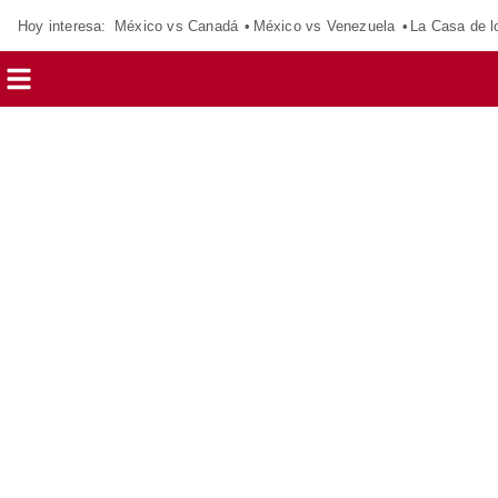
Hoy interesa:
México vs Canadá
México vs Venezuela
La Casa de 