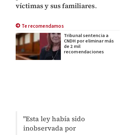
víctimas y sus familiares
.
Te recomendamos
Tribunal sentencia a
CNDH por eliminar más
de 2 mil
recomendaciones
"Esta ley había sido
inobservada por