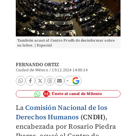
También acusó al Centro Prodh de desinformar sobre
su labor. | Especial
FERNANDO ORTIZ
Ciudad de México
/
19.12.2024 14:00:14
Únete al canal de Milenio
La
Comisión Nacional de los
Derechos Humanos
(CNDH)
,
encabezada por Rosario Piedra
Ibarra, acusó al Centro de