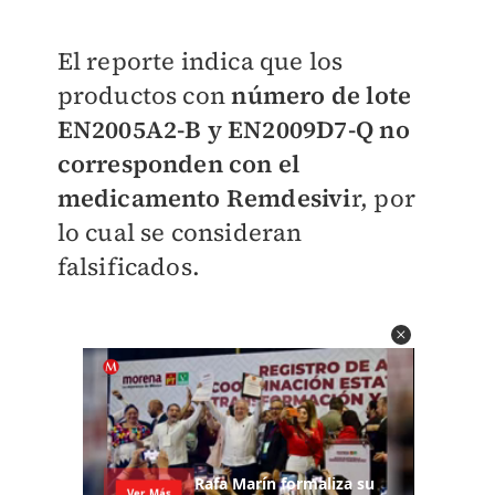
El reporte indica que los
productos con
número de lote
EN2005A2-B y EN2009D7-Q no
corresponden con el
medicamento Remdesivi
r, por
lo cual se consideran
falsificados.