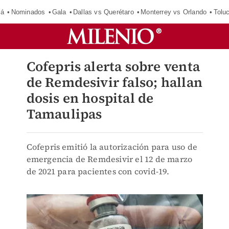
má
Nominados
Gala
Dallas vs Querétaro
Monterrey vs Orlando
Tolu
Cofepris alerta sobre venta
de Remdesivir falso; hallan
dosis en hospital de
Tamaulipas
Cofepris emitió la autorización para uso de
emergencia de Remdesivir el 12 de marzo
de 2021 para pacientes con covid-19.