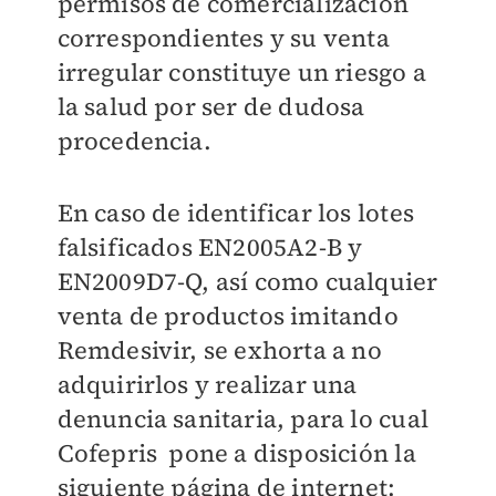
permisos de comercialización
correspondientes y su venta
irregular constituye un riesgo a
la salud por ser de dudosa
procedencia.
En caso de identificar los lotes
falsificados EN2005A2-B y
EN2009D7-Q, así como cualquier
venta de productos imitando
Remdesivir, se exhorta a no
adquirirlos y realizar una
denuncia sanitaria, para lo cual
Cofepris pone a disposición la
siguiente página de internet: