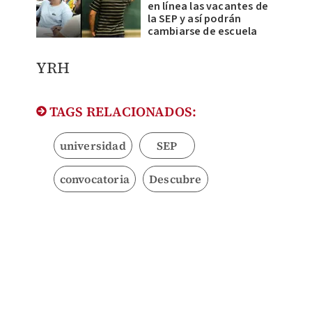
en línea las vacantes de
la SEP y así podrán
cambiarse de escuela
YRH
TAGS RELACIONADOS:
universidad
SEP
convocatoria
Descubre