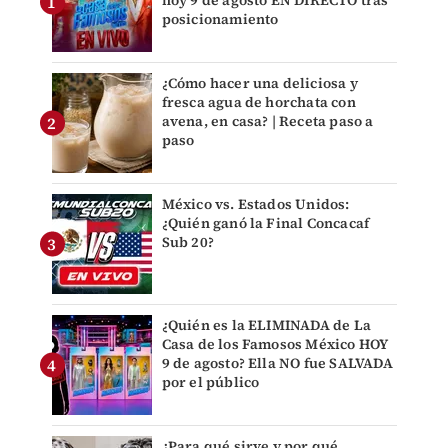
posicionamiento
¿Cómo hacer una deliciosa y
fresca agua de horchata con
avena, en casa? | Receta paso a
paso
México vs. Estados Unidos:
¿Quién ganó la Final Concacaf
Sub 20?
¿Quién es la ELIMINADA de La
Casa de los Famosos México HOY
9 de agosto? Ella NO fue SALVADA
por el público
¿Para qué sirve y por qué