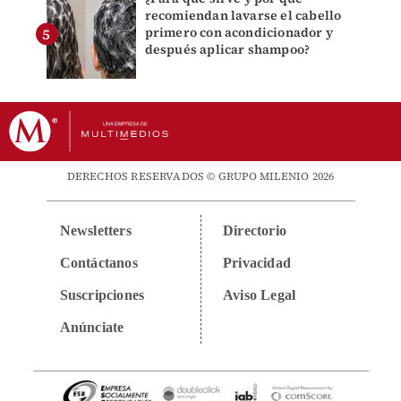
recomiendan lavarse el cabello
primero con acondicionador y
después aplicar shampoo?
DERECHOS RESERVADOS © GRUPO MILENIO 2026
Newsletters
Directorio
Contáctanos
Privacidad
Suscripciones
Aviso Legal
Anúnciate