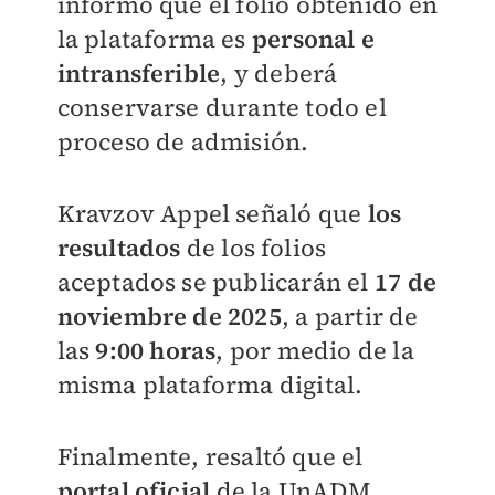
informó que el folio obtenido en
la plataforma es
personal e
intransferible
, y deberá
conservarse durante todo el
proceso de admisión.
Kravzov Appel señaló que
los
resultados
de los folios
aceptados se publicarán el
17 de
noviembre de 2025
, a partir de
las
9:00 horas
, por medio de la
misma plataforma digital.
Finalmente, resaltó que el
portal oficial
de la UnADM