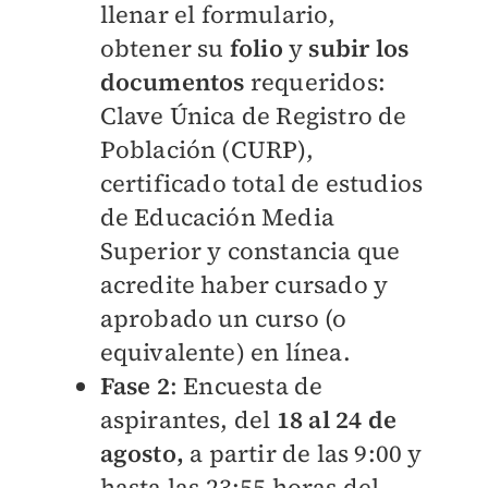
llenar el formulario,
obtener su
folio
y
subir los
documentos
requeridos:
Clave Única de Registro de
Población (CURP),
certificado total de estudios
de Educación Media
Superior y constancia que
acredite haber cursado y
aprobado un curso (o
equivalente) en línea.
Fase 2
: Encuesta de
aspirantes, del
18 al 24 de
agosto,
a partir de las 9:00 y
hasta las 23:55 horas del