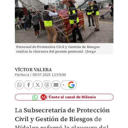
Personal de Protección Civil y Gestión de Riesgos
realiza la clausura del puente peatonal. (Jorge
Sánchez)
VÍCTOR VALERA
Pachuca
/
09.07.2025 12:59:00
Únete al canal de Milenio
La
Subsecretaría de Protección
Civil y Gestión de Riesgos
de
Hidalgo reforzó la clausura del