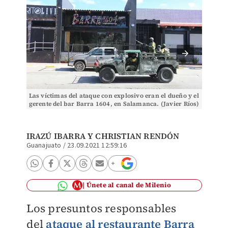
Las víctimas del ataque con explosivo eran el dueño y el
Restaur
gerente del bar Barra 1604, en Salamanca. (Javier Ríos)
IRAZÚ IBARRA Y CHRISTIAN RENDÓN
Guanajuato
/
23.09.2021 12:59:16
Únete al canal de Milenio
Los presuntos responsables
del
ataque al
restaurante Barra