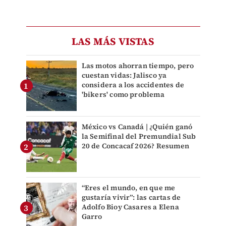
LAS MÁS VISTAS
Las motos ahorran tiempo, pero
cuestan vidas: Jalisco ya
considera a los accidentes de
'bikers' como problema
México vs Canadá | ¿Quién ganó
la Semifinal del Premundial Sub
20 de Concacaf 2026? Resumen
“Eres el mundo, en que me
gustaría vivir”: las cartas de
Adolfo Bioy Casares a Elena
Garro