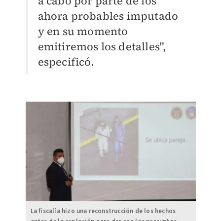
a cabo por parte de los
ahora probables imputado
y en su momento
emitiremos los detalles",
especificó.
La fiscalía hizo una reconstrucción de los hechos