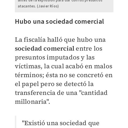
antes de la explosión para dar con los presuntos
atacantes. (Javier Ríos)
Hubo una sociedad comercial
La fiscalía halló que hubo una
sociedad comercial
entre los
presuntos imputados y las
víctimas, la cual acabó en malos
términos; ésta no se concretó en
el papel pero se detectó la
transferencia de una "cantidad
millonaria".
"Existió una sociedad que