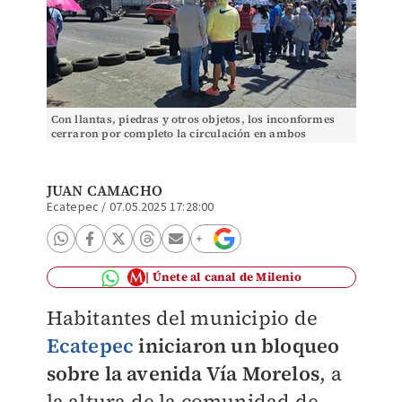
Con llantas, piedras y otros objetos, los inconformes
cerraron por completo la circulación en ambos
sentidos de la Vía Morelos. | Foto: Juan Camacho
JUAN CAMACHO
Ecatepec
/
07.05.2025 17:28:00
Únete al canal de Milenio
Habitantes del municipio de
Ecatepec
iniciaron un bloqueo
sobre la avenida Vía Morelos
, a
la altura de la comunidad de