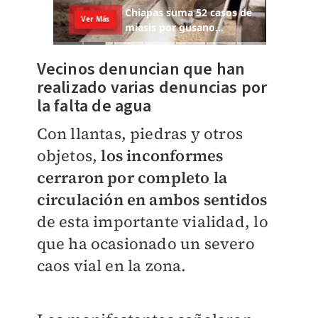
Vecinos denuncian que han
realizado varias denuncias por
la falta de agua
Con llantas, piedras y otros
objetos,
los inconformes
cerraron por completo la
circulación en ambos sentidos
de esta importante vialidad, lo
que ha ocasionado un severo
caos vial en la zona.