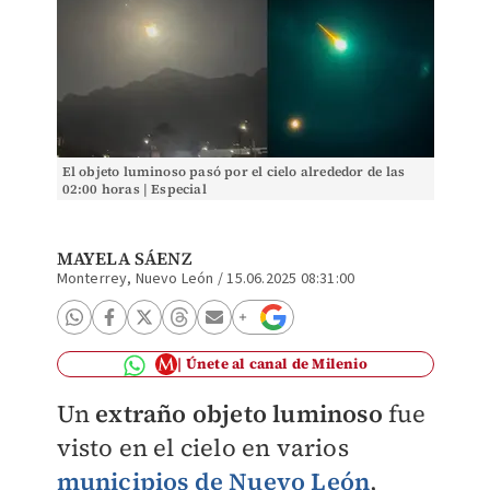
El objeto luminoso pasó por el cielo alrededor de las
02:00 horas | Especial
MAYELA SÁENZ
Monterrey, Nuevo León
/
15.06.2025 08:31:00
Únete al canal de Milenio
Un
extraño objeto luminoso
fue
visto en el cielo en varios
municipios de Nuevo León
,