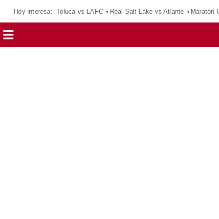
Hoy interesa:
Toluca vs LAFC
Real Salt Lake vs Atlante
Maratón