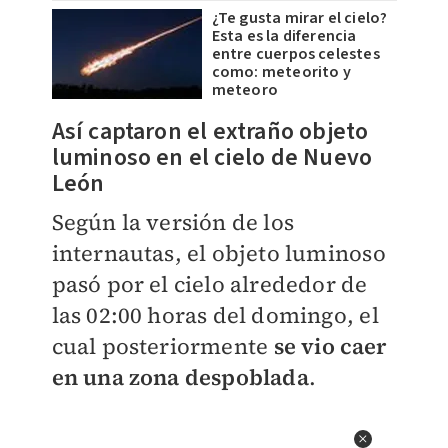
¿Te gusta mirar el cielo?
Esta es la diferencia
entre cuerpos celestes
como: meteorito y
meteoro
Así captaron el extraño objeto
luminoso en el cielo de Nuevo
León
Según la versión de los
internautas, el objeto luminoso
pasó por el cielo alrededor de
las 02:00 horas del domingo, el
cual posteriormente
se vio caer
en una zona despoblada
.