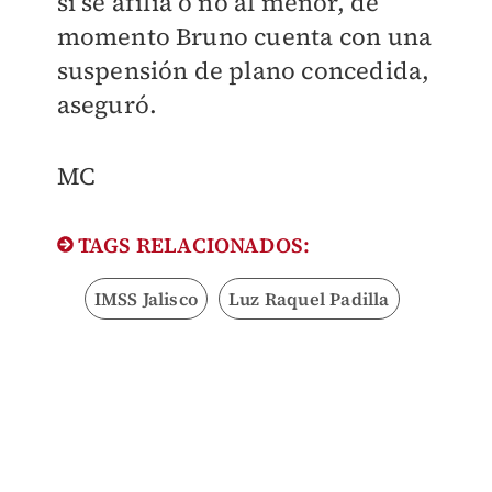
si se afilia o no al menor, de
momento Bruno cuenta con una
suspensión de plano concedida,
aseguró.
MC
TAGS RELACIONADOS:
IMSS Jalisco
Luz Raquel Padilla