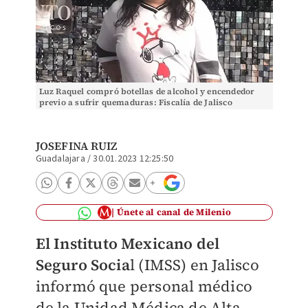
Luz Raquel compró botellas de alcohol y encendedor
previo a sufrir quemaduras: Fiscalía de Jalisco
JOSEFINA RUIZ
Guadalajara
/
30.01.2023 12:25:50
Únete al canal de Milenio
El Instituto Mexicano del
Seguro Socia
l (IMSS) en Jalisco
informó que personal médico
de la Unidad Médica de Alta