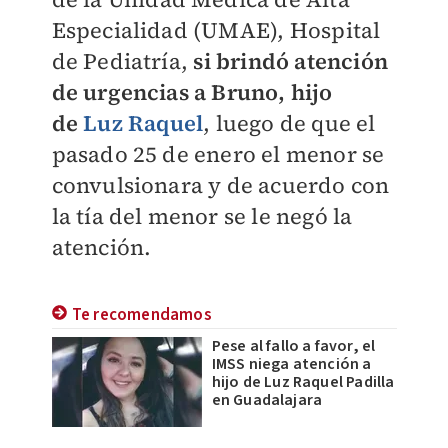
Especialidad (UMAE), Hospital
de Pediatría,
si brindó atención
de urgencias a Bruno, hijo
de
Luz Raquel
, luego de que el
pasado 25 de enero el menor se
convulsionara y de acuerdo con
la tía del menor se le negó la
atención.
Te recomendamos
Pese al fallo a favor, el
IMSS niega atención a
hijo de Luz Raquel Padilla
en Guadalajara