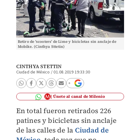
Retiro de 'scooters' de Lime y bicicletas sin anclaje de
Mobike. (Cinthya Sttetin)
CINTHYA STETTIN
Ciudad de México
/
01.08.2019 19:33:30
Únete al canal de Milenio
En total fueron retirados 226
patines y bicicletas sin anclaje
de las calles de la
Ciudad de
México
, toda vez que no