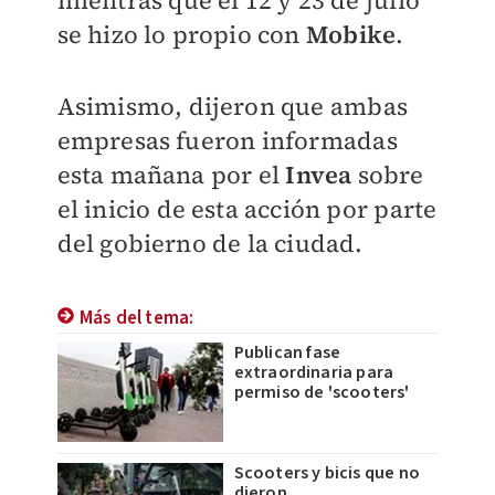
mientras que el 12 y 23 de julio
se hizo lo propio con
Mobike
.
Asimismo, dijeron que ambas
empresas fueron informadas
esta mañana por el
Invea
sobre
el inicio de esta acción por parte
del gobierno de la ciudad.
Más del tema:
Publican fase
extraordinaria para
permiso de 'scooters'
Scooters y bicis que no
dieron