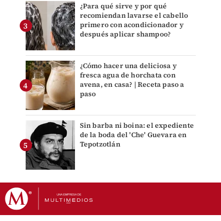
¿Para qué sirve y por qué
recomiendan lavarse el cabello
primero con acondicionador y
después aplicar shampoo?
¿Cómo hacer una deliciosa y
fresca agua de horchata con
avena, en casa? | Receta paso a
paso
Sin barba ni boina: el expediente
de la boda del 'Che' Guevara en
Tepotzotlán