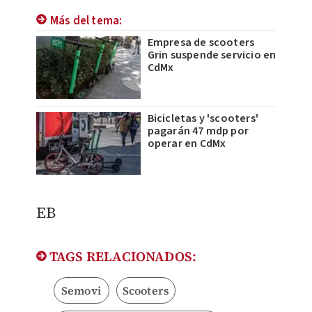
Más del tema:
Empresa de scooters
Grin suspende servicio en
CdMx
Bicicletas y 'scooters'
pagarán 47 mdp por
operar en CdMx
EB
TAGS RELACIONADOS:
Semovi
Scooters