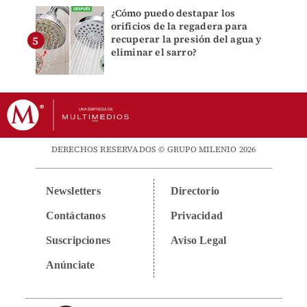
¿Cómo puedo destapar los
orificios de la regadera para
recuperar la presión del agua y
eliminar el sarro?
DERECHOS RESERVADOS © GRUPO MILENIO 2026
Newsletters
Directorio
Contáctanos
Privacidad
Suscripciones
Aviso Legal
Anúnciate