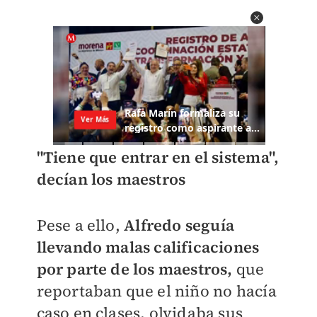
"Tiene que entrar en el sistema",
decían los maestros
Pese a ello,
Alfredo seguía
llevando malas calificaciones
por parte de los maestros,
que
reportaban que el niño no hacía
caso en clases, olvidaba sus