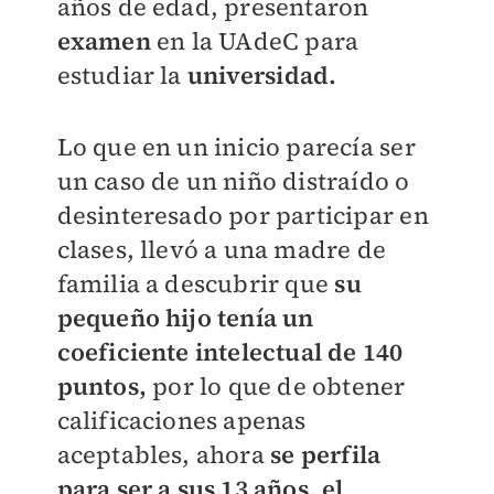
años de edad, presentaron
examen
en la UAdeC para
estudiar la
universidad.
Lo que en un inicio parecía ser
un caso de un niño distraído o
desinteresado por participar en
clases, llevó a una madre de
familia a descubrir que
su
pequeño hijo tenía un
coeficiente intelectual de 140
puntos,
por lo que de obtener
calificaciones apenas
aceptables, ahora
se perfila
para ser a sus 13 años, el