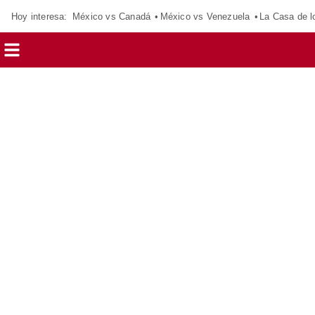
Hoy interesa:
México vs Canadá
México vs Venezuela
La Casa de 