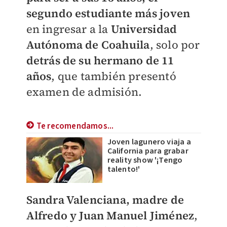
segundo estudiante más joven
en ingresar a la
Universidad
Autónoma de Coahuila
, solo por
detrás de su hermano de 11
años
, que también presentó
examen de admisión.
Te recomendamos...
Joven lagunero viaja a
California para grabar
reality show '¡Tengo
talento!'
Sandra Valenciana, madre de
Alfredo y Juan Manuel Jiménez
,