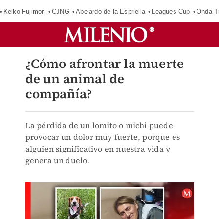
Keiko Fujimori
CJNG
Abelardo de la Espriella
Leagues Cup
Onda Tr
¿Cómo afrontar la muerte
de un animal de
compañía?
La pérdida de un lomito o michi puede
provocar un dolor muy fuerte, porque es
alguien significativo en nuestra vida y
genera un duelo.