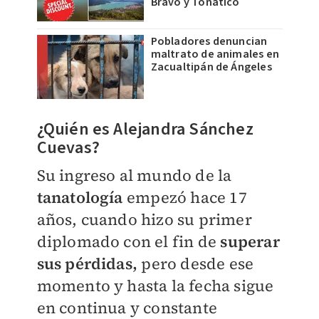
Bravo y Tonatico
Pobladores denuncian
maltrato de animales en
Zacualtipán de Ángeles
¿Quién es Alejandra Sánchez
Cuevas?
Su ingreso al mundo de la
tanatología
empezó hace 17
años, cuando hizo su primer
diplomado con el fin de
superar
sus pérdidas,
pero desde ese
momento y hasta la fecha sigue
en continua y constante