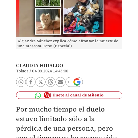
Alejandra Sánchez explica cómo afrontar la muerte de
una mascota. Foto: (Especial)
CLAUDIA HIDALGO
Toluca
/
04.08.2024 14:45:00
Únete al canal de Milenio
Por mucho tiempo el
duelo
estuvo limitado sólo a la
pérdida de una persona, pero
con el tiempo se ha reconocido