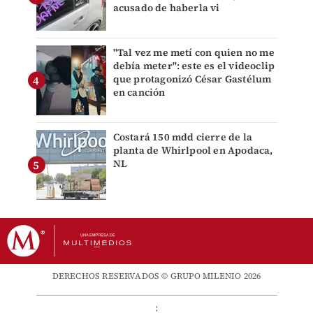
acusado de haberla vi
"Tal vez me metí con quien no me
debía meter": este es el videoclip
que protagonizó César Gastélum
en canción
Costará 150 mdd cierre de la
planta de Whirlpool en Apodaca,
NL
DERECHOS RESERVADOS © GRUPO MILENIO 2026