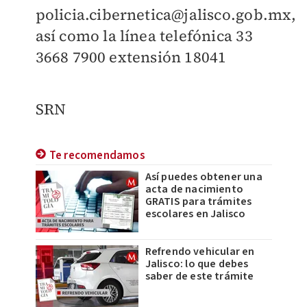
policia.cibernetica@jalisco.gob.mx,
así como la línea telefónica 33
3668 7900 extensión 18041
SRN
Te recomendamos
Así puedes obtener una
acta de nacimiento
GRATIS para trámites
escolares en Jalisco
Refrendo vehicular en
Jalisco: lo que debes
saber de este trámite