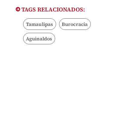
TAGS RELACIONADOS:
Tamaulipas
Burocracia
Aguinaldos