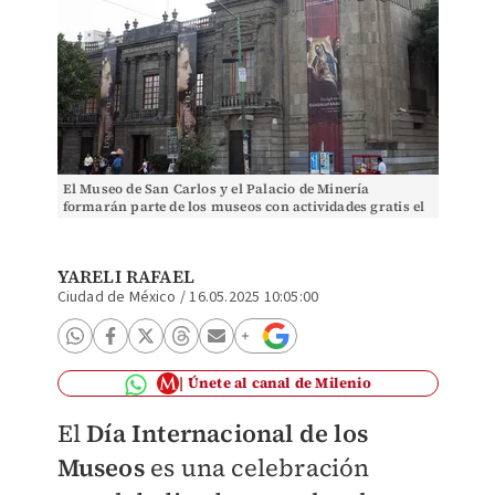
El Museo de San Carlos y el Palacio de Minería
formarán parte de los museos con actividades gratis el
18 de mayo | Especial
YARELI RAFAEL
Ciudad de México
/
16.05.2025 10:05:00
Únete al canal de Milenio
El
Día Internacional de los
Museos
es una celebración