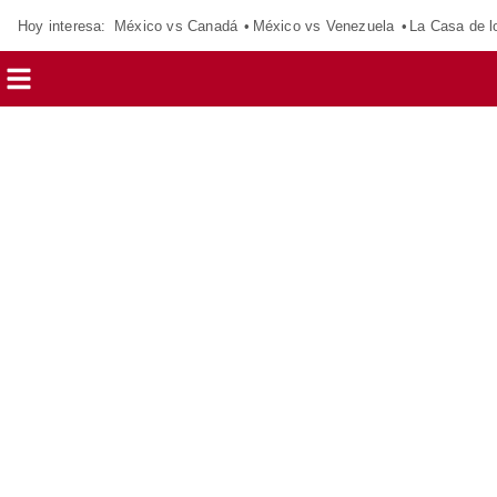
Hoy interesa:
México vs Canadá
México vs Venezuela
La Casa de 