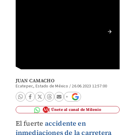
Cabina 
luz en 
JUAN CAMACHO
Ecatepec, Estado de México
/
26.06.2023 12:57:00
Únete al canal de Milenio
El fuerte
accidente en
inmediaciones de la carretera