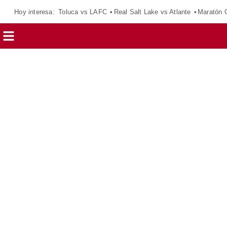
Hoy interesa:
Toluca vs LAFC
Real Salt Lake vs Atlante
Maratón