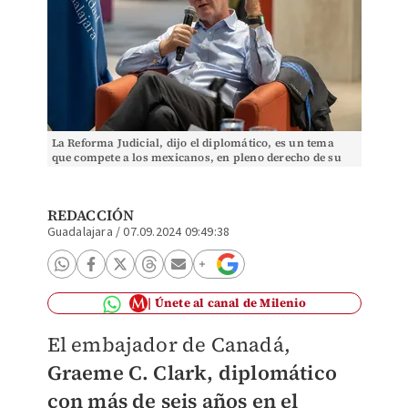
La Reforma Judicial, dijo el diplomático, es un tema
que compete a los mexicanos, en pleno derecho de su
independencia. (ESPECIAL)
REDACCIÓN
Guadalajara
/
07.09.2024 09:49:38
Únete al canal de Milenio
El embajador de Canadá,
Graeme C. Clark, diplomático
con más de seis años en el