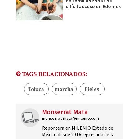
de semillas zonas de
difícil acceso en Edomex
TAGS RELACIONADOS:
Toluca
marcha
Fieles
Monserrat Mata
monserrat.mata@milenio.com
Reportera en MILENIO Estado de
México desde 2016, egresada de la