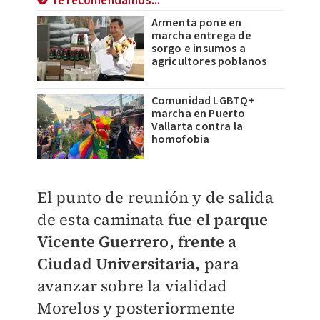
Te recomendamos...
Armenta pone en
marcha entrega de
sorgo e insumos a
agricultores poblanos
Comunidad LGBTQ+
marcha en Puerto
Vallarta contra la
homofobia
El punto de reunión y de salida
de esta caminata
fue el parque
Vicente Guerrero, frente a
Ciudad Universitaria,
para
avanzar sobre la vialidad
Morelos y posteriormente