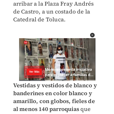
arribar a la Plaza Fray Andrés
de Castro, a un costado de la
Catedral de Toluca.
Vestidas y vestidos de blanco y
banderines en color blanco y
amarillo, con globos, fieles de
al menos 140 parroquias
que