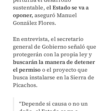
sustentable, e
l Estado se va a
oponer,
aseguró Manuel
González Flores.
En entrevista, el secretario
general de Gobierno señaló que
protegerán con la propia ley y
buscarán la manera de detener
el permiso
o el proyecto que
busca instalarse en la Sierra de
Picachos.
“Depende si causa o no un