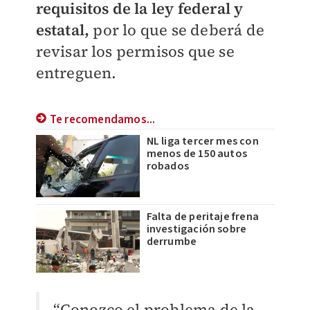
requisitos de la ley federal y
estatal,
por lo que se deberá de
revisar los permisos que se
entreguen.
Te recomendamos...
NL liga tercer mes con
menos de 150 autos
robados
Falta de peritaje frena
investigación sobre
derrumbe
“Conozco el problema de la