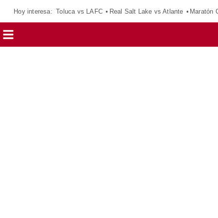
Hoy interesa:
Toluca vs LAFC
Real Salt Lake vs Atlante
Maratón