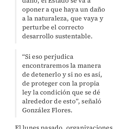
daño, el Estado se va a
oponer a que haya un daño
a la naturaleza, que vaya y
perturbe el correcto
desarrollo sustentable.
“Si eso perjudica
encontraremos la manera
de detenerlo y si no es así,
de proteger con la propia
ley la condición que se dé
alrededor de esto”, señaló
González Flores.
El lunes pasado, organizaciones