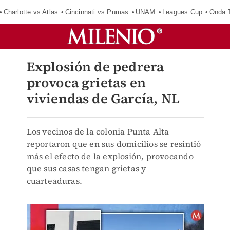
Charlotte vs Atlas
Cincinnati vs Pumas
UNAM
Leagues Cup
Onda T
Explosión de pedrera
provoca grietas en
viviendas de García, NL
Los vecinos de la colonia Punta Alta
reportaron que en sus domicilios se resintió
más el efecto de la explosión, provocando
que sus casas tengan grietas y
cuarteaduras.