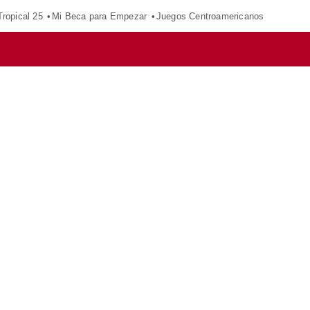
ropical 25
Mi Beca para Empezar
Juegos Centroamericanos