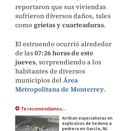
reportaron que sus viviendas
sufrieron diversos daños, tales
como
grietas y cuarteaduras
.
El estruendo ocurrió alrededor
de las
07:26 horas de este
jueves
, sorprendiendo a los
habitantes de diversos
municipios del
Área
Metropolitana de Monterrey
.
Te recomendamos...
Arriban especialistas en
explosivos de Sedena a
pedrera en García, NL