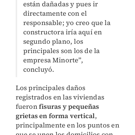
están dañadas y pues ir
directamente con el
responsable; yo creo que la
constructora iría aquí en
segundo plano, los
principales son los de la
empresa Minorte”,
concluyó.
Los principales daños
registrados en las viviendas
fueron
fisuras y pequeñas
grietas en forma vertical
,
principalmente en los puntos en
que se unen los domicilios con