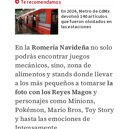
Te recomendamos
En 2024, Metro de CdMx
devolvió 140 artículos
que fueron olvidados en
las estaciones
En la
Romería Navideña
no solo
podrás encontrar juegos
mecánicos, sino, zona de
alimentos y stands donde llevar
a los más pequeños a tomarse
la
foto con los Reyes Magos
y
personajes como Minions,
Pokémon, Mario Bros, Toy Story
y hasta las emociones de
Intensamente.