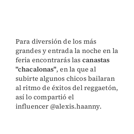
Para diversión de los más
grandes y entrada la noche en la
feria encontrarás las
c
anastas
"chacalonas"
, en la que al
subirte algunos chicos bailaran
al ritmo de éxitos del reggaetón,
así lo compartió el
influencer
@alexis.haanny.