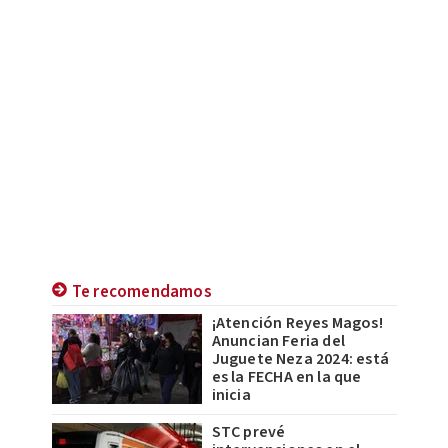
Te recomendamos
¡Atención Reyes Magos!
Anuncian Feria del
Juguete Neza 2024: está
es la FECHA en la que
inicia
STC prevé