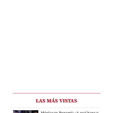
LAS MÁS VISTAS
México vs Panamá: ¿A qué hora y