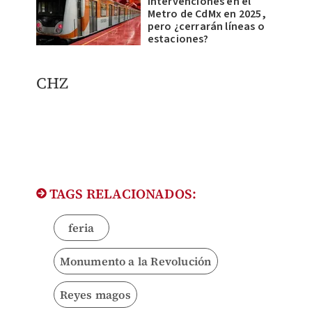
intervenciones en el
Metro de CdMx en 2025,
pero ¿cerrarán líneas o
estaciones?
​CHZ
TAGS RELACIONADOS:
feria
Monumento a la Revolución
Reyes magos