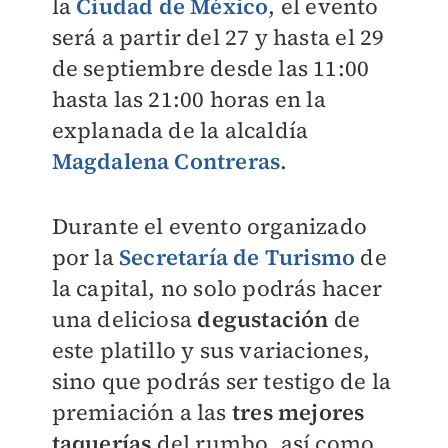
la
Ciudad de México
, el evento
será a partir del 27 y hasta el 29
de septiembre desde las 11:00
hasta las 21:00 horas en la
explanada de la alcaldía
Magdalena Contreras
.
Durante el evento organizado
por la
Secretaría de Turismo
de
la capital, no solo podrás hacer
una deliciosa
degustación
de
este platillo y sus variaciones,
sino que podrás ser testigo de la
premiación a las
tres mejores
taquerías
del rumbo, así como