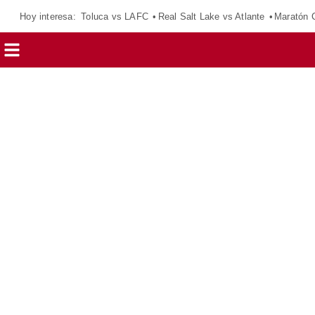
Hoy interesa:
Toluca vs LAFC
Real Salt Lake vs Atlante
Maratón