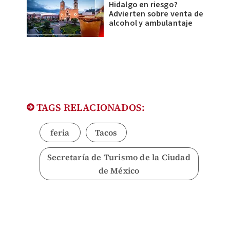
Hidalgo en riesgo?
Advierten sobre venta de
alcohol y ambulantaje
TAGS RELACIONADOS:
feria
Tacos
Secretaría de Turismo de la Ciudad
de México