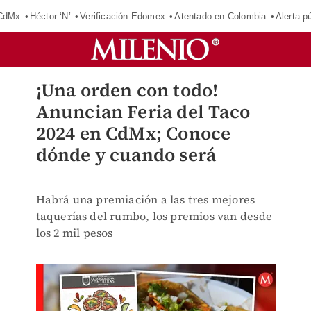
 CdMx
Héctor ‘N’
Verificación Edomex
Atentado en Colombia
Alerta 
¡Una orden con todo!
Anuncian Feria del Taco
2024 en CdMx; Conoce
dónde y cuando será
Habrá una premiación a las tres mejores
taquerías del rumbo, los premios van desde
los 2 mil pesos