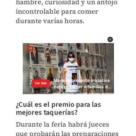
hambre, curiosidad y un antojo
incontrolable para comer
durante varias horas.
¿Cuál es el premio para las
mejores taquerías?
Durante la feria habrá jueces
que probarán las preparaciones