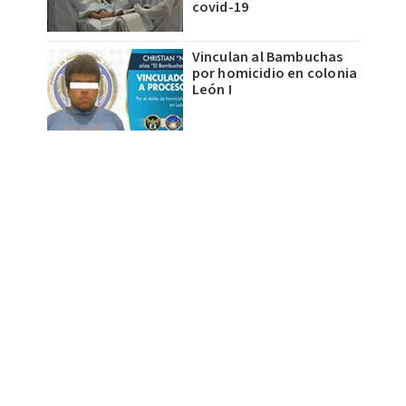
covid-19
Vinculan al Bambuchas
por homicidio en colonia
León I