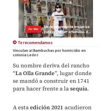
Te recomendamos
Vinculan al Bambuchas por homicidio en
colonia León I
Su nombre deriva del rancho
“
La Olla Grande
”, lugar donde
se mandó a construir en 1741
para hacer frente a la
sequía
.
A esta
edición 2021
acudieron