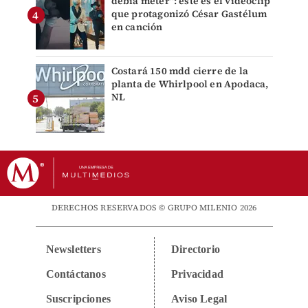
debía meter": este es el videoclip
que protagonizó César Gastélum
en canción
Costará 150 mdd cierre de la
planta de Whirlpool en Apodaca,
NL
DERECHOS RESERVADOS © GRUPO MILENIO 2026
Newsletters
Directorio
Contáctanos
Privacidad
Suscripciones
Aviso Legal