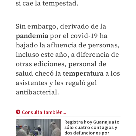
si cae la tempestad.
Sin embargo, derivado de la
pandemia
por el covid-19 ha
bajado la afluencia de personas,
incluso este año, a diferencia de
otras ediciones, personal de
salud checó la
temperatura
a los
asistentes y les regaló gel
antibacterial.
Consulta también...
Registra hoy Guanajuato
sólo cuatro contagios y
dos defunciones por