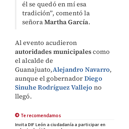
él se quedó en mí esa
tradición”, comentó la
señora
Martha García
.
Al evento acudieron
autoridades municipales
como
el alcalde de
Guanajuato,
Alejandro Navarro
,
aunque el gobernador
Diego
Sinuhe Rodríguez Vallejo
no
llegó.
Te recomendamos
Invita DIF León a ciudadanía a participar en