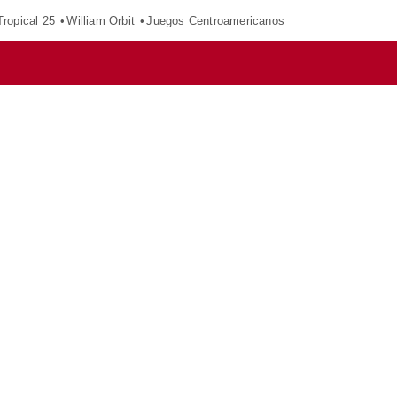
ropical 25
William Orbit
Juegos Centroamericanos