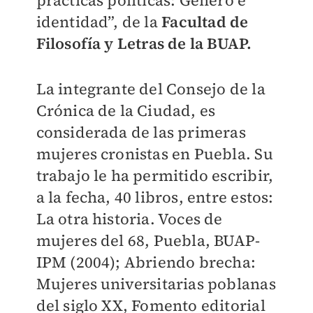
prácticas políticas: Género e
identidad”, de la
Facultad de
Filosofía y Letras de la BUAP.
La integrante del Consejo de la
Crónica de la Ciudad, es
considerada de las primeras
mujeres cronistas en Puebla. Su
trabajo le ha permitido escribir,
a la fecha, 40 libros, entre estos:
La otra historia. Voces de
mujeres del 68, Puebla, BUAP-
IPM (2004); Abriendo brecha:
Mujeres universitarias poblanas
del siglo XX, Fomento editorial