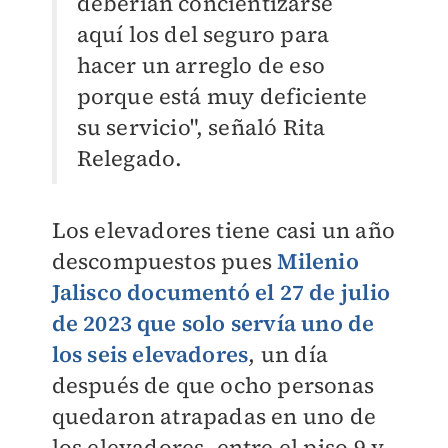
deberían concientizarse
aquí los del seguro para
hacer un arreglo de eso
porque está muy deficiente
su servicio", señaló Rita
Relegado.
Los elevadores tiene casi un año
descompuestos pues
Milenio
Jalisco documentó el 27 de julio
de 2023 que solo servía uno de
los seis elevadores
, un día
después de que ocho personas
quedaron atrapadas en uno de
los elevadores, entre el piso 9 y