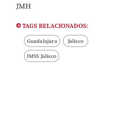
JMH
TAGS RELACIONADOS:
Guadalajara
Jalisco
IMSS Jalisco