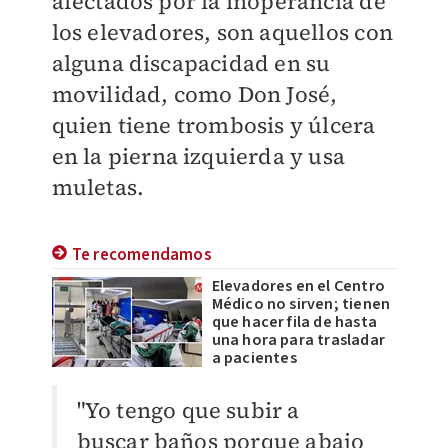
afectados por la inoperancia de
los elevadores, son aquellos con
alguna discapacidad en su
movilidad, como Don José,
quien tiene trombosis y úlcera
en la pierna izquierda y usa
muletas.
Te recomendamos
Elevadores en el Centro
Médico no sirven; tienen
que hacer fila de hasta
una hora para trasladar
a pacientes
"Yo tengo que subir a
buscar baños porque abajo