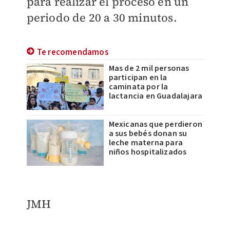
para realizar el proceso en un
periodo de 20 a 30 minutos.
Te recomendamos
Mas de 2 mil personas
participan en la
caminata por la
lactancia en Guadalajara
Mexicanas que perdieron
a sus bebés donan su
leche materna para
niños hospitalizados
JMH