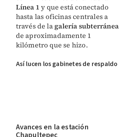
Línea 1
y que está conectado
hasta las oficinas centrales a
través de la
galería subterránea
de aproximadamente 1
kilómetro que se hizo.
Así lucen los gabinetes de respaldo
Avances en la estación
Chapultepec