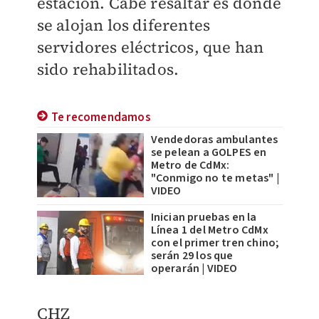
estación. Cabe resaltar es donde
se alojan los diferentes
servidores eléctricos, que han
sido rehabilitados.
Te recomendamos
Vendedoras ambulantes
se pelean a GOLPES en
Metro de CdMx:
"Conmigo no te metas" |
VIDEO
Inician pruebas en la
Línea 1 del Metro CdMx
con el primer tren chino;
serán 29 los que
operarán | VIDEO
CHZ