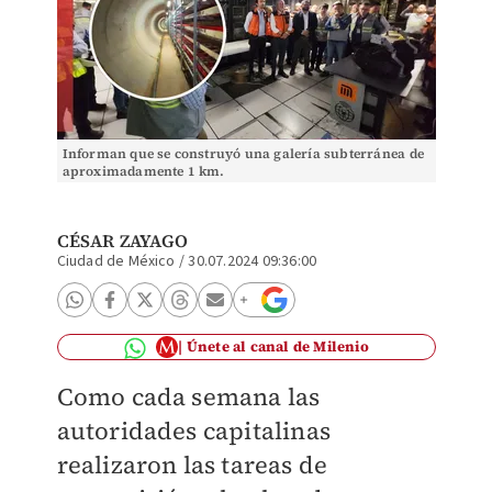
Informan que se construyó una galería subterránea de
aproximadamente 1 km.
CÉSAR ZAYAGO
Ciudad de México
/
30.07.2024 09:36:00
Únete al canal de Milenio
Como cada semana las
autoridades capitalinas
realizaron las tareas de