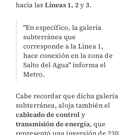
hacia las
Líneas 1, 2
y
3
.
"En específico, la galería
subterránea que
corresponde a la Línea 1,
hace conexión en la zona de
Salto del Agua" informa el
Metro.
Cabe recordar que dicha galería
subterránea,
aloja también el
cableado de control
y
transmisión de energía
, que
representó una inversión de 230