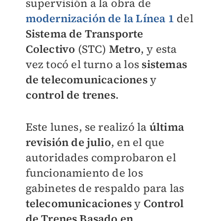
supervisión a la obra de
modernización de la Línea 1
del
Sistema de Transporte
Colectivo
(STC)
Metro
, y esta
vez tocó el turno a los
sistemas
de
telecomunicaciones
y
control de trenes
.
Este lunes, se realizó la
última
revisión de julio
, en el que
autoridades comprobaron el
funcionamiento de
los
gabinetes de respaldo para las
telecomunicaciones
y
Control
de Trenes Basado en