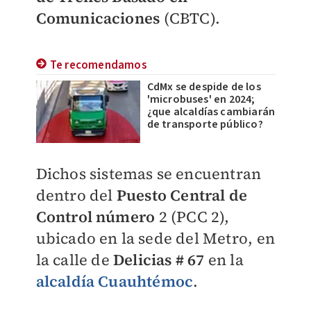
Comunicaciones
(CBTC).
Te recomendamos
CdMx se despide de los
'microbuses' en 2024;
¿que alcaldías cambiarán
de transporte público?
Dichos sistemas se encuentran
dentro del
Puesto Central de
Control número
2 (PCC 2),
ubicado en la sede del Metro, en
la calle de
Delicias # 67
en la
alcaldía Cuauhtémoc
.