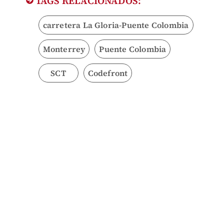
TAGS RELACIONADOS:
carretera La Gloria-Puente Colombia
Monterrey
Puente Colombia
SCT
Codefront