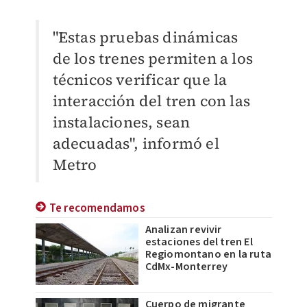
"Estas pruebas dinámicas
de los trenes permiten a los
técnicos verificar que la
interacción del tren con las
instalaciones, sean
adecuadas", informó el
Metro
Te recomendamos
Analizan revivir
estaciones del tren El
Regiomontano en la ruta
CdMx-Monterrey
Cuerpo de migrante