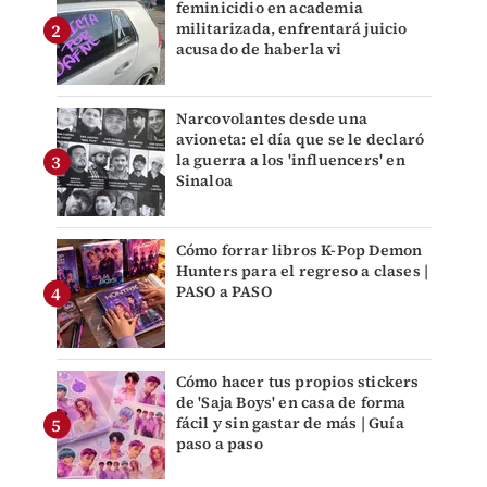
feminicidio en academia
militarizada, enfrentará juicio
acusado de haberla vi
Narcovolantes desde una
avioneta: el día que se le declaró
la guerra a los 'influencers' en
Sinaloa
Cómo forrar libros K-Pop Demon
Hunters para el regreso a clases |
PASO a PASO
Cómo hacer tus propios stickers
de 'Saja Boys' en casa de forma
fácil y sin gastar de más | Guía
paso a paso