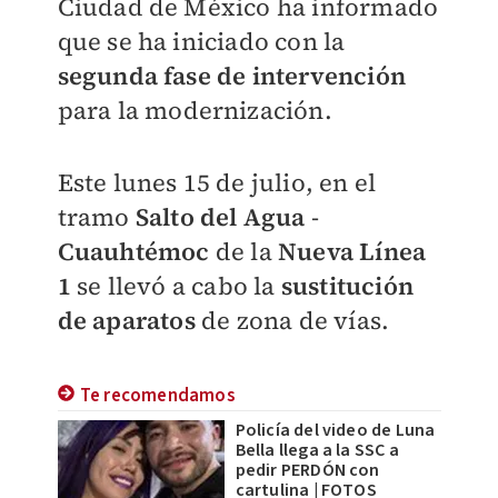
Ciudad de México ha informado
que se ha iniciado con la
segunda fase de intervención
para la modernización.
Este lunes 15 de julio, en el
tramo
Salto del Agua
-
Cuauhtémoc
de la
Nueva Línea
1
se llevó a cabo la
sustitución
de
aparatos
de zona de vías.
Te recomendamos
Policía del video de Luna
Bella llega a la SSC a
pedir PERDÓN con
cartulina | FOTOS