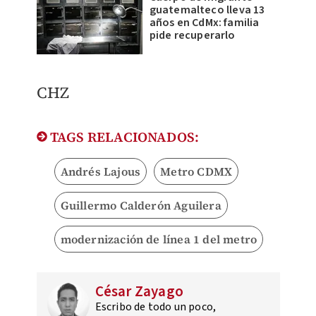
guatemalteco lleva 13
años en CdMx: familia
pide recuperarlo
​CHZ
TAGS RELACIONADOS:
Andrés Lajous
Metro CDMX
Guillermo Calderón Aguilera
modernización de línea 1 del metro
César Zayago
Escribo de todo un poco,