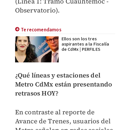
(Línea 1: Tramo Cuauhtémoc -
Observatorio).
Te recomendamos
Ellos son los tres
aspirantes a la Fiscalía
de CdMx | PERFILES
¿Qué líneas y estaciones del
Metro CdMx están presentando
retrasos HOY?
En contraste al reporte de
Avance de Trenes, usuarios del