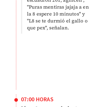
"Puras mentiras jajaja a en
la 8 espere 10 minutos" y
"L8 se te durmió el gallo o
que pex", señalan.
07:00 HORAS