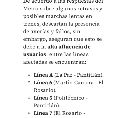
De acuerdo a las respuestas del
Metro sobre algunos retrasos y
posibles marchas lentas en
trenes, descartan la presencia
de averías y fallos, sin
embargo, aseguran que esto se
debe a la
alta afluencia de
usuarios
, entre las líneas
afectadas se encuentran:
Línea A
(La Paz - Pantitlán).
Línea 6
(Martín Carrera - El
Rosario).
Línea 5
(Politécnico -
Pantitlán).
Línea 7
(El Rosario -