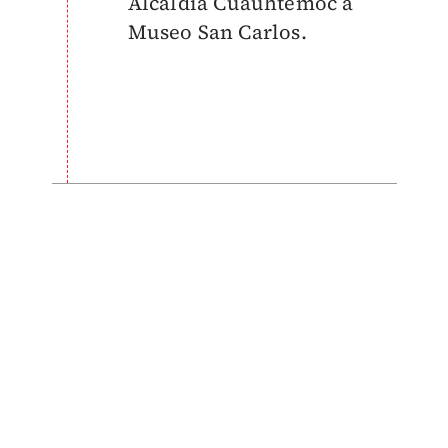
Alcaldía Cuauhtémoc a
Museo San Carlos.