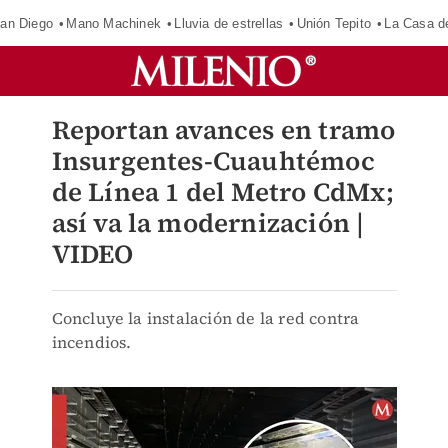
an Diego
Mano Machinek
Lluvia de estrellas
Unión Tepito
La Casa d
Reportan avances en tramo
Insurgentes-Cuauhtémoc
de Línea 1 del Metro CdMx;
así va la modernización |
VIDEO
Concluye la instalación de la red contra
incendios.