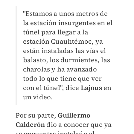
"Estamos a unos metros de
la estación insurgentes en el
túnel para llegar a la
estación Cuauhtémoc, ya
están instaladas las vías el
balasto, los durmientes, las
charolas y ha avanzado
todo lo que tiene que ver
con el túnel", dice
Lajous
en
un video.
Por su parte,
Guillermo
Calderón
dio a conocer que ya
se encuentra instalado el