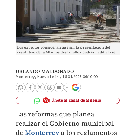
Los expertos consideran que sin la presentación del
resolutivo de la MIA los desarrollos podrían edificarse
sin la infraestructura básica. L. Rocha
ORLANDO MALDONADO
Monterrey, Nuevo León
/
16.04.2025 06:10:00
Únete al canal de Milenio
Las reformas que planea
realizar el Gobierno municipal
de
Monterrey
a los reglamentos