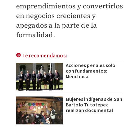
emprendimientos y convertirlos
en negocios crecientes y
apegados a la parte de la
formalidad.
Te recomendamos:
Acciones penales solo
con fundamentos:
Menchaca
Mujeres indígenas de San
Bartolo Tutotepec
realizan documental