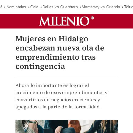
má
Nominados
Gala
Dallas vs Querétaro
Monterrey vs Orlando
Tolu
Mujeres en Hidalgo
encabezan nueva ola de
emprendimiento tras
contingencia
Ahora lo importante es lograr el
crecimiento de esos emprendimientos y
convertirlos en negocios crecientes y
apegados a la parte de la formalidad.