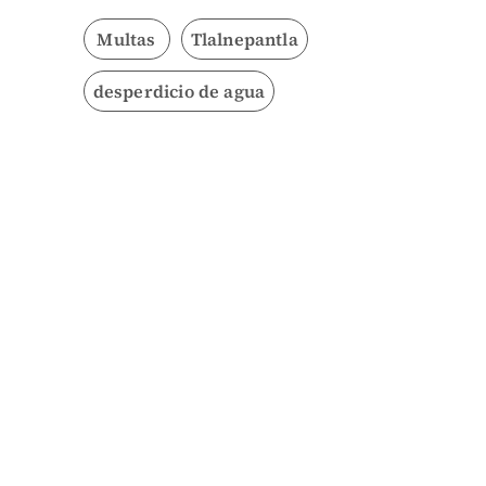
Multas
Tlalnepantla
desperdicio de agua