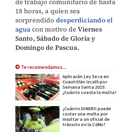
de trabajo comunitario de hasta
18 horas, a quien sea
sorprendido
desperdiciando el
agua
con motivo de
Viernes
Santo, Sábado de Gloria y
Domingo de Pascua.
Te recomendamos...
Aplicarán Ley Seca en
Cuautitlán Izcalli por
Semana Santa 2025:
¿Cuánto cuesta la multa?
¿Cuánto DINERO puede
costar una multa por
insultar a un oficial de
tránsito en la CdMx?