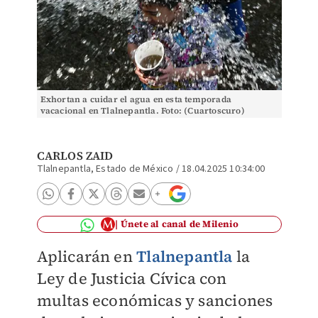
Exhortan a cuidar el agua en esta temporada
vacacional en Tlalnepantla. Foto: (Cuartoscuro)
CARLOS ZAID
Tlalnepantla, Estado de México
/
18.04.2025 10:34:00
Únete al canal de Milenio
Aplicarán en
Tlalnepantla
la
Ley de Justicia Cívica con
multas económicas y sanciones