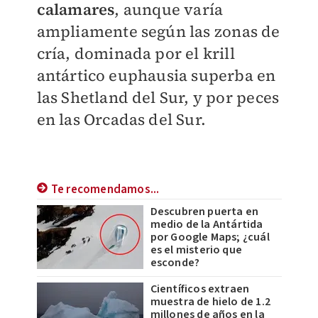
calamares
, aunque varía
ampliamente según las zonas de
cría, dominada por el krill
antártico euphausia superba en
las Shetland del Sur, y por peces
en las Orcadas del Sur.
Te recomendamos...
Descubren puerta en
medio de la Antártida
por Google Maps; ¿cuál
es el misterio que
esconde?
Científicos extraen
muestra de hielo de 1.2
millones de años en la