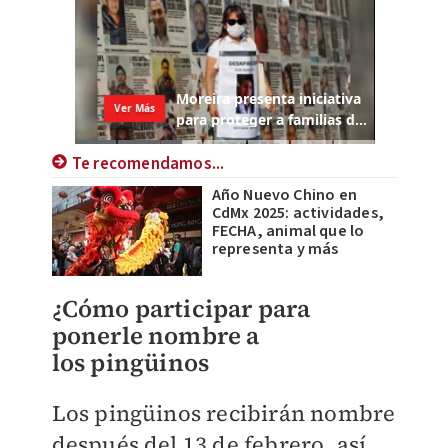
Te recomendamos...
Año Nuevo Chino en
CdMx 2025: actividades,
FECHA, animal que lo
representa y más
¿Cómo participar para
ponerle nombre a
los
pingüinos
Los pingüinos recibirán nombre
después del 13 de febrero, así