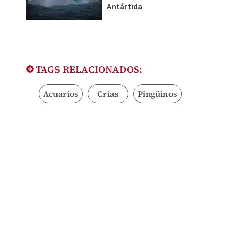
Antártida
TAGS RELACIONADOS:
Acuarios
Crías
Pingüinos