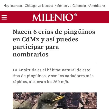
Hoy interesa:
Chicago vs Necaxa
México vs Colombia
América vs S
Nacen 6 crías de pingüinos
en CdMx y así puedes
participar para
nombrarlos
La Antártida es el hábitat natural de este
tipo de pingüinos, y son los nadadores más
rápidos, alcanzan los 36 km/h.