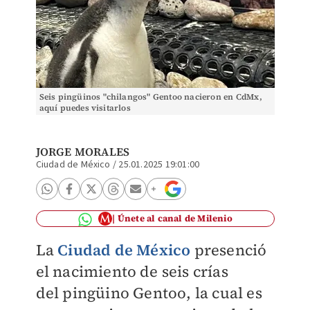
Seis pingüinos "chilangos" Gentoo nacieron en CdMx,
aquí puedes visitarlos
JORGE MORALES
Ciudad de México
/
25.01.2025 19:01:00
Únete al canal de Milenio
La
Ciudad de México
presenció
el nacimiento de seis crías
del
pingüino Gentoo, la cual
es