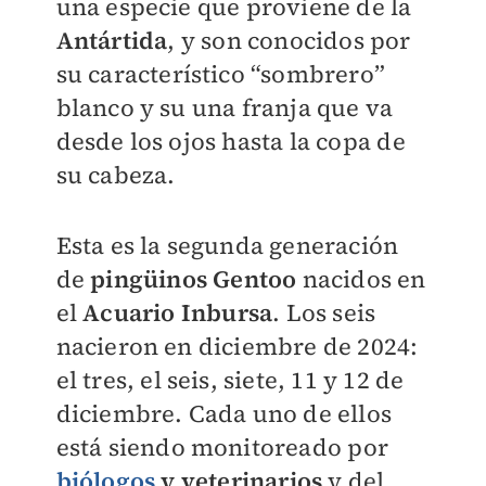
una especie que proviene de la
Antártida
, y son conocidos por
su característico “sombrero”
blanco y su una franja que va
desde los ojos hasta la copa de
su cabeza.
Esta es la segunda generación
de
pingüinos Gentoo
nacidos en
el
Acuario Inbursa
. Los seis
nacieron en diciembre de 2024:
el tres, el seis, siete, 11 y 12 de
diciembre. Cada uno de ellos
está siendo monitoreado por
biólogos
y veterinarios
y del