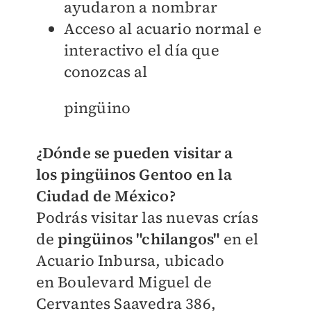
ayudaron a nombrar
Acceso al acuario normal e
interactivo el día que
conozcas al
pingüino
¿Dónde se pueden visitar a
los
pingüinos Gentoo en la
Ciudad de México?
Podrás visitar las nuevas crías
de
pingüinos "chilangos"
en el
Acuario Inbursa, ubicado
en
Boulevard Miguel de
Cervantes Saavedra 386,