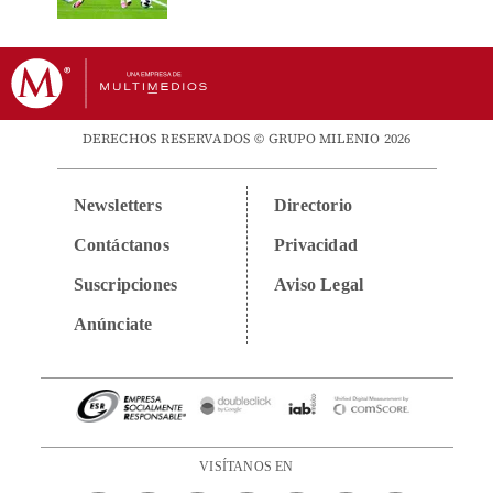
DERECHOS RESERVADOS © GRUPO MILENIO 2026
Newsletters
Directorio
Contáctanos
Privacidad
Suscripciones
Aviso Legal
Anúnciate
VISÍTANOS EN