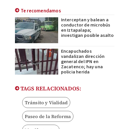
Te recomendamos
Interceptan y balean a
conductor de microbús
en Iztapalapa;
investigan posible asalto
Encapuchados
vandalizan dirección
general del IPN en
Zacatenco; hay una
policia herida
TAGS RELACIONADOS:
Tránsito y Vialidad
Paseo de la Reforma