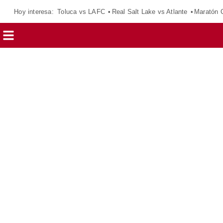
Hoy interesa:
Toluca vs LAFC
Real Salt Lake vs Atlante
Maratón