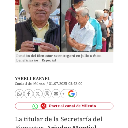
Pensión del Bienestar se entregará en julio a éstos
beneficiarios | Especial
YARELI RAFAEL
Ciudad de México
/
01.07.2025 08:42:00
Únete al canal de Milenio
La titular de la Secretaría del
Bienestar,
Ariadna Montiel