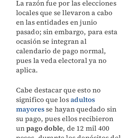
La razón fue por las elecciones
locales que se llevaron a cabo
en las entidades en junio
pasado; sin embargo, para esta
ocasión se integran al
calendario de pago normal,
pues la veda electoral ya no
aplica.
Cabe destacar que esto no
significo que los
adultos
mayores
se hayan quedado sin
su pago, pues ellos recibieron
un
pago doble
, de 12 mil 400
pesos, durante los depósitos del