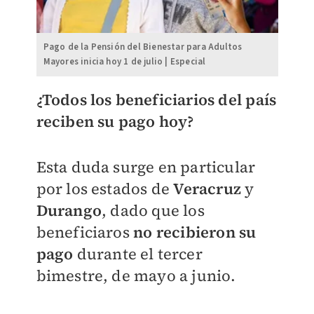
Pago de la Pensión del Bienestar para Adultos
Mayores inicia hoy 1 de julio | Especial
¿Todos los beneficiarios del país
reciben su pago hoy?
Esta duda surge en particular
por los estados de
Veracruz
y
Durango
, dado que los
beneficiaros
no recibieron su
pago
durante el tercer
bimestre, de mayo a junio.