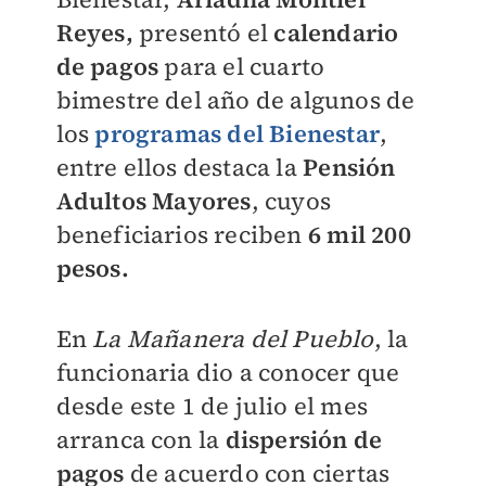
Reyes,
presentó el
calendario
de pagos
para el cuarto
bimestre del año de algunos de
los
programas del Bienestar
,
entre ellos destaca la
Pensión
Adultos Mayores
, cuyos
beneficiarios reciben
6 mil 200
pesos.
En
La Mañanera del Pueblo
, la
funcionaria dio a conocer que
desde este 1 de julio el mes
arranca con la
dispersión de
pagos
de acuerdo con ciertas