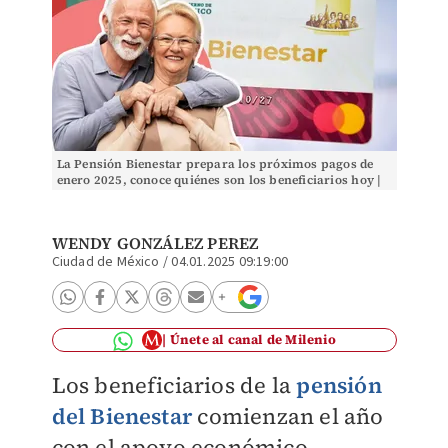
La Pensión Bienestar prepara los próximos pagos de
enero 2025, conoce quiénes son los beneficiarios hoy |
MILENIO
WENDY GONZÁLEZ PEREZ
Ciudad de México
/
04.01.2025 09:19:00
Únete al canal de Milenio
Los beneficiarios de la
pensión
del Bienestar
comienzan el año
con el apoyo económico