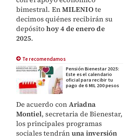
bimestral. En
MILENIO
te
decimos quiénes recibirán su
depósito
hoy 4 de enero de
2025
.
Te recomendamos
Pensión Bienestar 2025:
Este es el calendario
oficial para recibir tu
pago de 6 MIL 200 pesos
De acuerdo con
Ariadna
Montiel
, secretaria de Bienestar,
los principales programas
sociales tendrán
una inversión