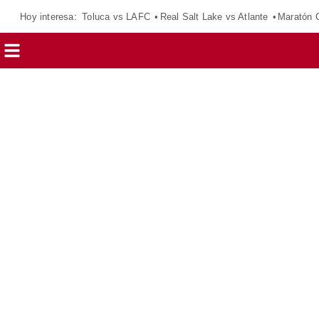
Hoy interesa:
Toluca vs LAFC
Real Salt Lake vs Atlante
Maratón