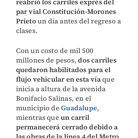
reabrió los carriles exprés del
par vial Constitución-Morones
Prieto
un día antes del regreso a
clases.
Con un costo de mil 500
millones de pesos,
dos carriles
quedaron habilitados para el
flujo vehicular en esta vía
que
inicia a altura de la avenida
Bonifacio Salinas, en el
municipio de
Guadalupe
,
mientras que
un carril
permanecerá cerrado debido a
las obras de la línea 4 del Metro
.