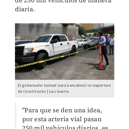
de 250 mil vehículos de manera
diaria.
El gobernador Samuel García encabezó la reapertura
de Constitución | Luis Guerra
"Para que se den una idea,
por esta arteria vial pasan
250 mil vehículos diarios, es