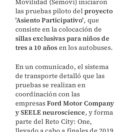
Movilidad (Semovi) iniciaron
las pruebas piloto del
proyecto
'Asiento Participativo'
, que
consiste en la colocación de
sillas exclusivas para niños de
tres a 10 años
en los autobuses.
En un comunicado, el sistema
de transporte detalló que las
pruebas se realizan en
coordinación con las
empresas
Ford Motor Company
y SEELE neuroscience
, y forma
parte
del Reto City: One,
llevado a cabo a finales de 2019.