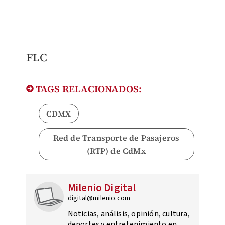
FLC
TAGS RELACIONADOS:
CDMX
Red de Transporte de Pasajeros
(RTP) de CdMx
Milenio Digital
digital@milenio.com
Noticias, análisis, opinión, cultura,
deportes y entretenimiento en