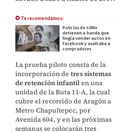
Te recomendamos:
Policías de CdMx
detienen a banda que
fingía vender autos en
Facebook y asaltaba a
compradores
La prueba piloto consta de la
incorporación de
tres sistemas
de retención infantil
en una
unidad de la Ruta 11-A, la cual
cubre el recorrido de Aragón a
Metro Chapultepec, por
Avenida 604, y en las próximas
semanas se colocarán tres