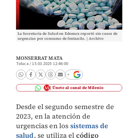
La Secretaría de Salud en Edomex reportó sin casos de
urgencias por consumo de fentanilo. | Archivo
MONSERRAT MATA
Toluca
/
15.03.2025 12:46:00
Únete al canal de Milenio
Desde el segundo semestre de
2023, en la atención de
urgencias en los
sistemas de
salud
, se utiliza el
código