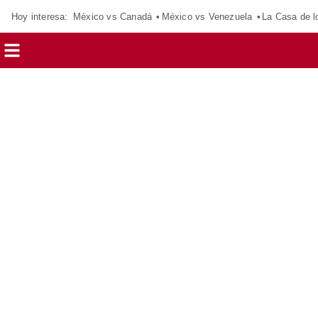
Hoy interesa:
México vs Canadá
México vs Venezuela
La Casa de 