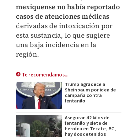
mexiquense no había reportado
casos de atenciones médicas
derivadas de intoxicación por
esta sustancia, lo que sugiere
una baja incidencia en la
región.
Te recomendamos...
Trump agradece a
Sheinbaum por idea de
campaña contra
fentanilo
Aseguran 42 kilos de
fentanilo y siete de
heroína en Tecate, BC;
hay dos detenidos