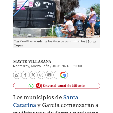
Las familias acuden a los tinacos comunitarios | Jorge
López
MAYTE VILLASANA
Monterrey, Nuevo León
/
30.06.2024 11:58:00
Únete al canal de Milenio
Los municipios de
Santa
Catarina
y García comenzarán a
recibir agua de forma paulatina