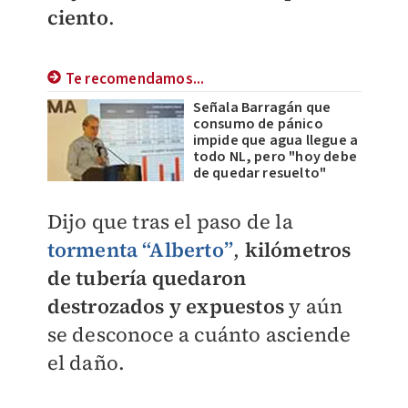
ciento
.
Te recomendamos...
Señala Barragán que
consumo de pánico
impide que agua llegue a
todo NL, pero "hoy debe
de quedar resuelto"
Dijo que tras el paso de la
tormenta “Alberto”
,
kilómetros
de tubería quedaron
destrozados y expuestos
y aún
se desconoce a cuánto asciende
el daño.