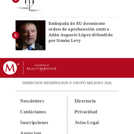
Embajada de EU desmiente
orden de aprehensión contra
Adán Augusto López difundida
por Simón Levy
DERECHOS RESERVADOS © GRUPO MILENIO 2026
Newsletters
Directorio
Contáctanos
Privacidad
Suscripciones
Aviso Legal
Anúnciate