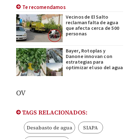
Te recomendamos
Vecinos de El Salto
reclaman falta de agua
que afecta cerca de 500
personas
Bayer, Rotoplas y
Danone innovan con
estrategias para
optimizar el uso del agua
OV
TAGS RELACIONADOS:
Desabasto de agua
SIAPA