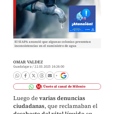
El SIAPA anunció que algunas colonias presentan
inconsistencias en el suministro de agua
OMAR VALDEZ
Guadalajara
/
22.03.2025 16:26:00
Únete al canal de Milenio
Luego de
varias denuncias
ciudadanas
, que reclamaban el
desabasto del vital líquido
en