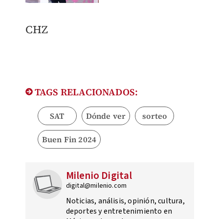
CHZ
TAGS RELACIONADOS:
SAT
Dónde ver
sorteo
Buen Fin 2024
Milenio Digital
digital@milenio.com
Noticias, análisis, opinión, cultura,
deportes y entretenimiento en