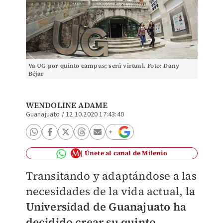
Va UG por quinto campus; será virtual. Foto: Dany
Béjar
WENDOLINE ADAME
Guanajuato
/
12.10.2020 17:43:40
Únete al canal de Milenio
Transitando y adaptándose a las
necesidades de la vida actual,
la
Universidad de Guanajuato ha
decidido crear su quinto