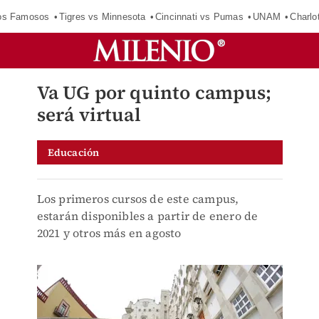
los Famosos
Tigres vs Minnesota
Cincinnati vs Pumas
UNAM
Charlo
Va UG por quinto campus;
será virtual
Educación
Los primeros cursos de este campus,
estarán disponibles a partir de enero de
2021 y otros más en agosto