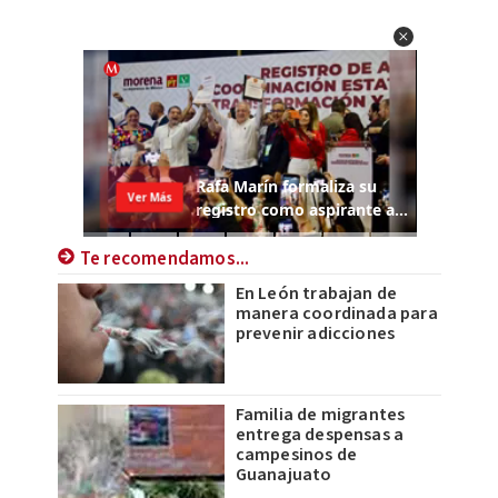
Te recomendamos...
En León trabajan de
manera coordinada para
prevenir adicciones
Familia de migrantes
entrega despensas a
campesinos de
Guanajuato