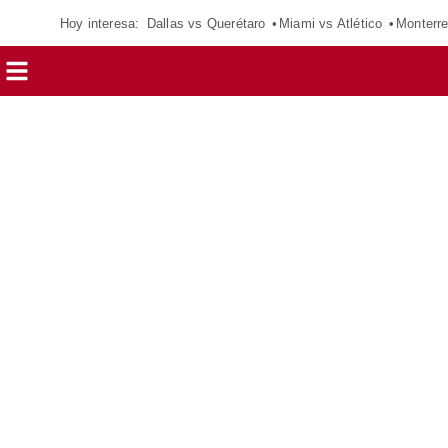
Hoy interesa:
Dallas vs Querétaro
Miami vs Atlético
Monterre