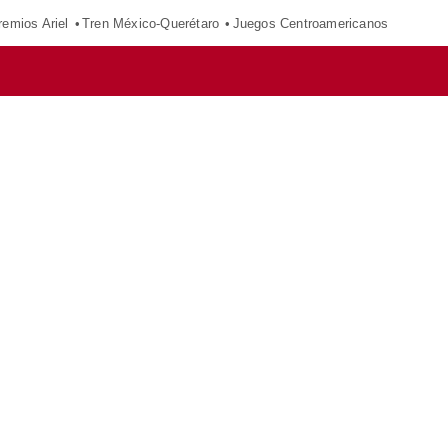
remios Ariel
Tren México-Querétaro
Juegos Centroamericanos