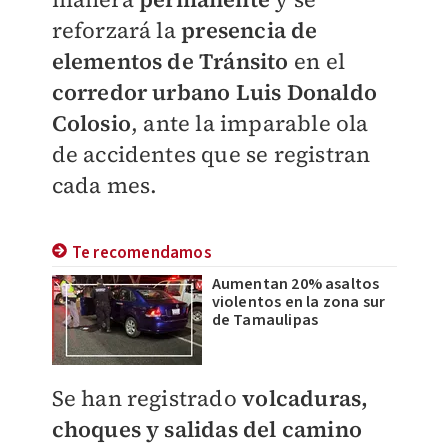
reforzará la
presencia de
elementos de Tránsito
en el
corredor urbano Luis Donaldo
Colosio
, ante la imparable ola
de accidentes que se registran
cada mes.
Te recomendamos
Aumentan 20% asaltos
violentos en la zona sur
de Tamaulipas
Se han registrado
volcaduras,
choques y salidas del camino