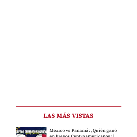
LAS MÁS VISTAS
México vs Panamá: ¿Quién ganó
en Juegos Centroamericanos? |