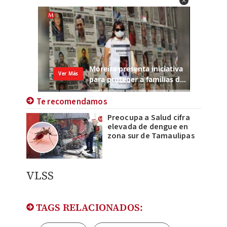
Te recomendamos
Preocupa a Salud cifra
elevada de dengue en
zona sur de Tamaulipas
VLSS
TAGS RELACIONADOS: