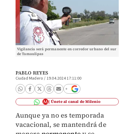
Vigilancia será permanente en corredor urbano del sur
de Tamaulipas
PABLO REYES
Ciudad Madero
/
19.04.2024 17:11:00
Únete al canal de Milenio
Aunque ya no es temporada
vacacional, se mantendrá de
manera
permanente
y se