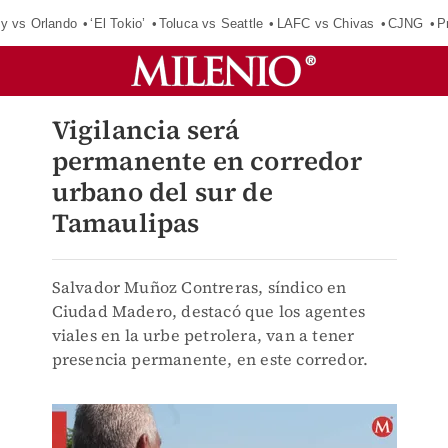
y vs Orlando
‘El Tokio’
Toluca vs Seattle
LAFC vs Chivas
CJNG
P
Vigilancia será
permanente en corredor
urbano del sur de
Tamaulipas
Salvador Muñoz Contreras, síndico en
Ciudad Madero, destacó que los agentes
viales en la urbe petrolera, van a tener
presencia permanente, en este corredor.